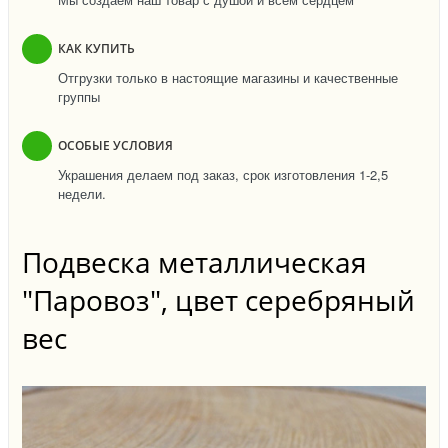
КАК КУПИТЬ
Отгрузки только в настоящие магазины и качественные
группы
ОСОБЫЕ УСЛОВИЯ
Украшения делаем под заказ, срок изготовления 1-2,5
недели.
Подвеска металлическая
"Паровоз", цвет серебряный
вес