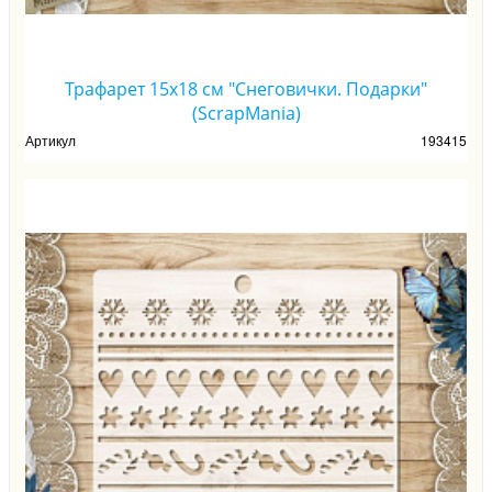
Трафарет 15х18 см "Снеговички. Подарки"
(ScrapMania)
Артикул
193415