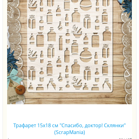
Трафарет 15х18 см "Спасибо, доктор! Склянки"
(ScrapMania)