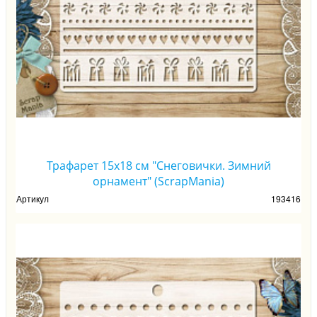
Трафарет 15х18 см "Снеговички. Зимний
орнамент" (ScrapMania)
Артикул
193416