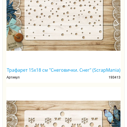
Трафарет 15х18 см "Снеговички. Снег" (ScrapMania)
Артикул
193413