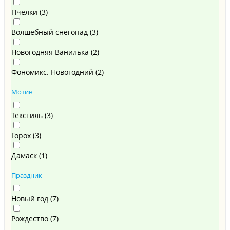
Пчелки (
3
)
Волшебный снегопад (
3
)
Новогодняя Ванилька (
2
)
Фономикс. Новогодний (
2
)
Мотив
Текстиль (
3
)
Горох (
3
)
Дамаск (
1
)
Праздник
Новый год (
7
)
Рождество (
7
)