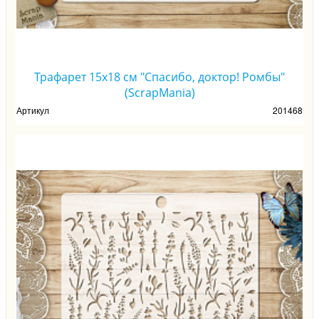
Трафарет 15х18 см "Спасибо, доктор! Ромбы"
(ScrapMania)
Артикул
201468