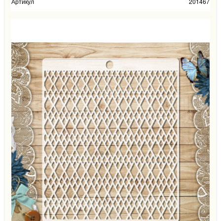
Артикул
201467