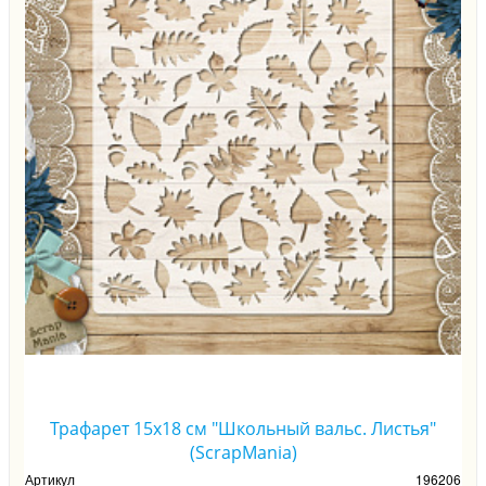
Трафарет 15х18 см "Школьный вальс. Листья"
(ScrapMania)
Артикул
196206