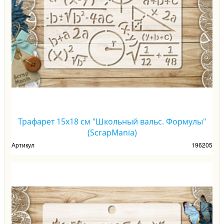
Трафарет 15х18 см "Школьный вальс. Формулы"
(ScrapMania)
Артикул
196205