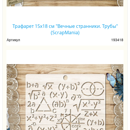
Трафарет 15х18 см "Вечные странники. Трубы"
(ScrapMania)
Артикул
193418