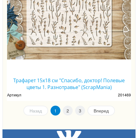
Трафарет 15х18 см "Спасибо, доктор! Полевые
цветы 1. Разнотравье" (ScrapMania)
Артикул
201469
Назад
1
2
3
Вперед