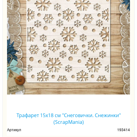
Трафарет 15х18 см "Снеговички. Снежинки"
(ScrapMania)
Артикул
193414