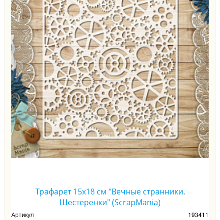
Трафарет 15х18 см "Вечные странники.
Шестеренки" (ScrapMania)
Артикул
193411