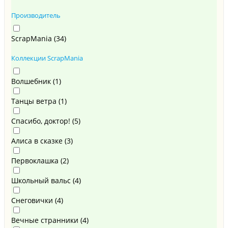
Производитель
ScrapMania (
34
)
Коллекции ScrapMania
Волшебник (
1
)
Танцы ветра (
1
)
Спасибо, доктор! (
5
)
Алиса в сказке (
3
)
Первоклашка (
2
)
Школьный вальс (
4
)
Снеговички (
4
)
Вечные странники (
4
)