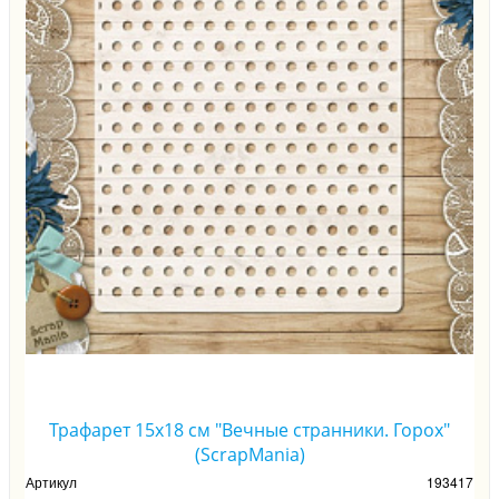
Трафарет 15х18 см "Вечные странники. Горох"
(ScrapMania)
Артикул
193417